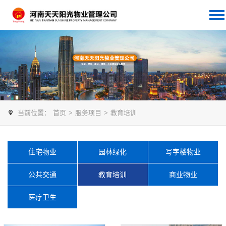
当前位置：
首页
>
服务项目
>
教育培训
住宅物业
园林绿化
写字楼物业
公共交通
教育培训
商业物业
医疗卫生