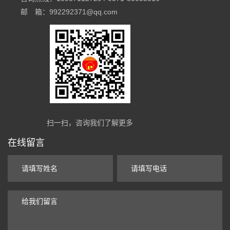
邮 箱：992292371@qq.com
扫一扫，咨询我们了解更多
在线留言